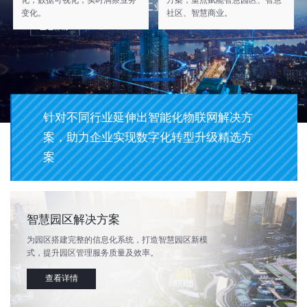
化，数据可视化，实时洞察业务
方案，重点赋能智慧园区、智慧
变化。
社区、智慧商业。
行业
针对不同行业延伸出智能化物联网解决方
案，助力企业实现数字化转型升级精选方
案
智慧园区解决方案
为园区搭建完整的信息化系统，打造智慧园区新模
式，提升园区管理服务质量及效率。
查看详情