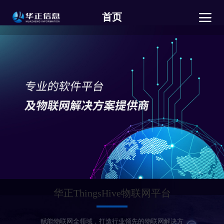
首页
华正ThingsHive物联网平台
赋能物联网全领域，打造行业领先的物联网解决方