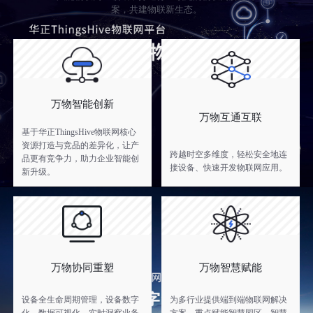
案，共建物联新生态。
万物智能创新
万物互通互联
基于华正ThingsHive物联网核心
资源打造与竞品的差异化，让产
跨越时空多维度，轻松安全地连
品更有竞争力，助力企业智能创
接设备、快速开发物联网应用。
新升级。
万物协同重塑
万物智慧赋能
设备全生命周期管理，设备数字
为多行业提供端到端物联网解决