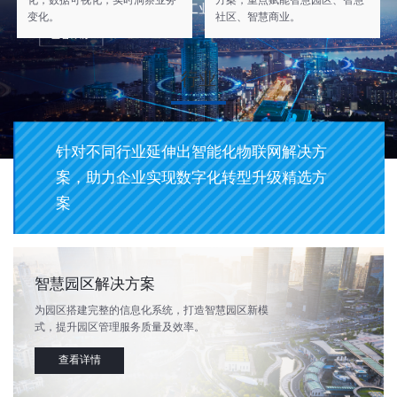
化，数据可视化，实时洞察业务
方案，重点赋能智慧园区、智慧
变化。
社区、智慧商业。
行业
针对不同行业延伸出智能化物联网解决方
案，助力企业实现数字化转型升级精选方
案
智慧园区解决方案
为园区搭建完整的信息化系统，打造智慧园区新模
式，提升园区管理服务质量及效率。
查看详情