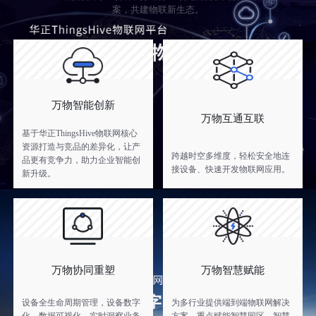
案，共建物联新生态。
万物智能创新
万物互通互联
基于华正ThingsHive物联网核心
资源打造与竞品的差异化，让产
跨越时空多维度，轻松安全地连
品更有竞争力，助力企业智能创
接设备、快速开发物联网应用。
新升级。
万物协同重塑
万物智慧赋能
设备全生命周期管理，设备数字
为多行业提供端到端物联网解决