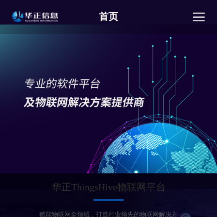
首页
华正ThingsHive物联网平台
赋能物联网全领域，打造行业领先的物联网解决方