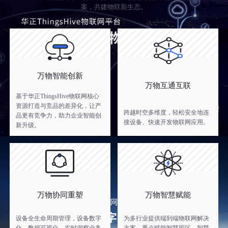
案，共建物联新生态。
万物智能创新
万物互通互联
基于华正ThingsHive物联网核心
资源打造与竞品的差异化，让产
跨越时空多维度，轻松安全地连
品更有竞争力，助力企业智能创
接设备、快速开发物联网应用。
新升级。
万物协同重塑
万物智慧赋能
设备全生命周期管理，设备数字
为多行业提供端到端物联网解决