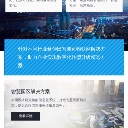
化，数据可视化，实时洞察业务
方案，重点赋能智慧园区、智慧
变化。
社区、智慧商业。
行业
针对不同行业延伸出智能化物联网解决方
案，助力企业实现数字化转型升级精选方
案
智慧园区解决方案
为园区搭建完整的信息化系统，打造智慧园区新模
式，提升园区管理服务质量及效率。
查看详情