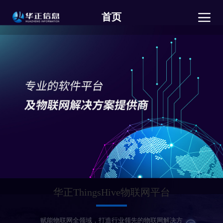
首页
华正ThingsHive物联网平台
赋能物联网全领域，打造行业领先的物联网解决方