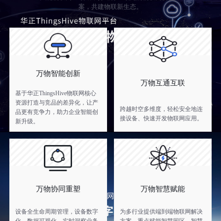
案，共建物联新生态。
万物智能创新
万物互通互联
基于华正ThingsHive物联网核心
资源打造与竞品的差异化，让产
跨越时空多维度，轻松安全地连
品更有竞争力，助力企业智能创
接设备、快速开发物联网应用。
新升级。
万物协同重塑
万物智慧赋能
设备全生命周期管理，设备数字
为多行业提供端到端物联网解决