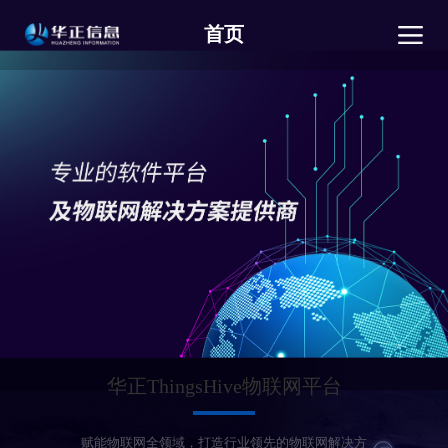
首页
华正ThingsHive物联网平台
赋能物联网全领域，打造行业领先的物联网解决方