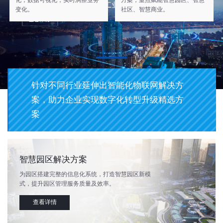
化，数据可视化，实时洞察业务
方案，重点赋能智慧园区、智慧
变化。
社区、智慧商业。
行业
针对不同行业延伸出智能化物联网解决方
案，助力企业实现数字化转型升级精选方
案
智慧园区解决方案
为园区搭建完整的信息化系统，打造智慧园区新模
式，提升园区管理服务质量及效率。
查看详情