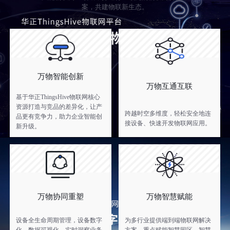
案，共建物联新生态。
万物智能创新
万物互通互联
基于华正ThingsHive物联网核心
资源打造与竞品的差异化，让产
跨越时空多维度，轻松安全地连
品更有竞争力，助力企业智能创
接设备、快速开发物联网应用。
新升级。
万物协同重塑
万物智慧赋能
设备全生命周期管理，设备数字
为多行业提供端到端物联网解决