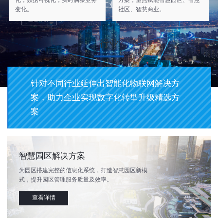
化，数据可视化，实时洞察业务
方案，重点赋能智慧园区、智慧
变化。
社区、智慧商业。
行业
针对不同行业延伸出智能化物联网解决方
案，助力企业实现数字化转型升级精选方
案
智慧园区解决方案
为园区搭建完整的信息化系统，打造智慧园区新模
式，提升园区管理服务质量及效率。
查看详情