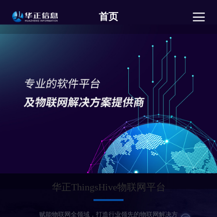
首页
华正ThingsHive物联网平台
赋能物联网全领域，打造行业领先的物联网解决方