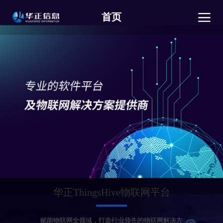
首页
华正ThingsHive物联网平台
赋能物联网全领域，打造行业领先的物联网解决方