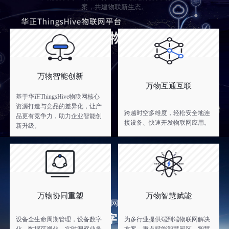
案，共建物联新生态。
万物智能创新
万物互通互联
基于华正ThingsHive物联网核心
资源打造与竞品的差异化，让产
跨越时空多维度，轻松安全地连
品更有竞争力，助力企业智能创
接设备、快速开发物联网应用。
新升级。
万物协同重塑
万物智慧赋能
设备全生命周期管理，设备数字
为多行业提供端到端物联网解决