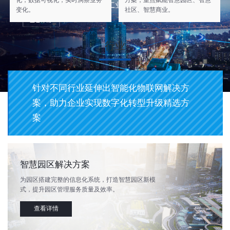
化，数据可视化，实时洞察业务
方案，重点赋能智慧园区、智慧
变化。
社区、智慧商业。
行业
针对不同行业延伸出智能化物联网解决方
案，助力企业实现数字化转型升级精选方
案
智慧园区解决方案
为园区搭建完整的信息化系统，打造智慧园区新模
式，提升园区管理服务质量及效率。
查看详情