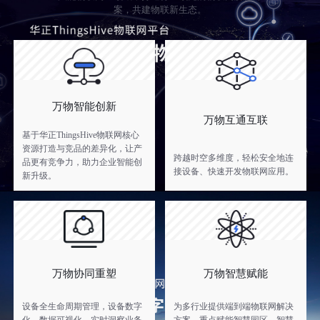
案，共建物联新生态。
万物智能创新
万物互通互联
基于华正ThingsHive物联网核心
资源打造与竞品的差异化，让产
跨越时空多维度，轻松安全地连
品更有竞争力，助力企业智能创
接设备、快速开发物联网应用。
新升级。
万物协同重塑
万物智慧赋能
设备全生命周期管理，设备数字
为多行业提供端到端物联网解决