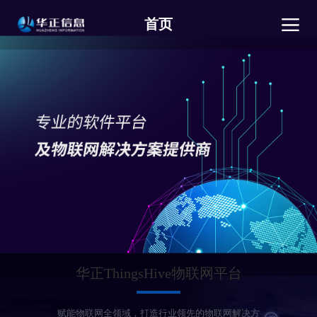
首页
华正ThingsHive物联网平台
赋能物联网全领域，打造行业领先的物联网解决方