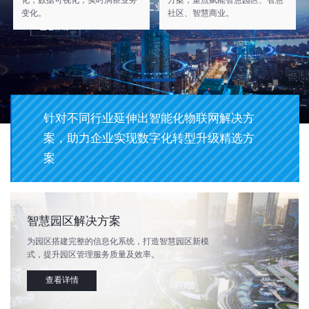
化，数据可视化，实时洞察业务
方案，重点赋能智慧园区、智慧
变化。
社区、智慧商业。
行业
针对不同行业延伸出智能化物联网解决方
案，助力企业实现数字化转型升级精选方
案
智慧园区解决方案
为园区搭建完整的信息化系统，打造智慧园区新模
式，提升园区管理服务质量及效率。
查看详情