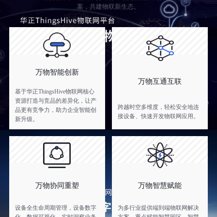
案，共建物联新生态。
万物智能创新
万物互通互联
基于华正ThingsHive物联网核心
资源打造与竞品的差异化，让产
跨越时空多维度，轻松安全地连
品更有竞争力，助力企业智能创
接设备、快速开发物联网应用。
新升级。
万物协同重塑
万物智慧赋能
设备全生命周期管理，设备数字
为多行业提供端到端物联网解决