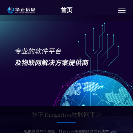
首页
华正ThingsHive物联网平台
赋能物联网全领域，打造行业领先的物联网解决方