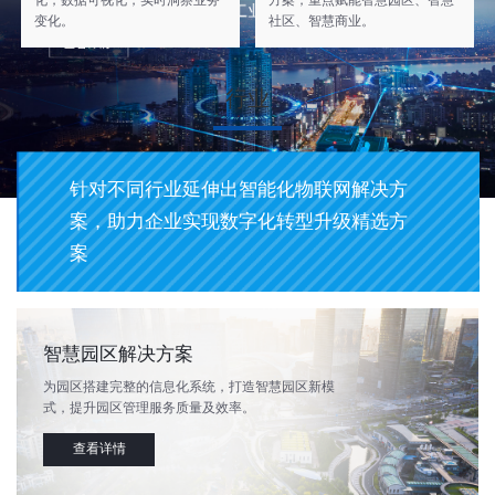
化，数据可视化，实时洞察业务
方案，重点赋能智慧园区、智慧
变化。
社区、智慧商业。
行业
针对不同行业延伸出智能化物联网解决方
案，助力企业实现数字化转型升级精选方
案
智慧园区解决方案
为园区搭建完整的信息化系统，打造智慧园区新模
式，提升园区管理服务质量及效率。
查看详情