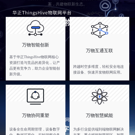
案，共建物联新生态。
万物智能创新
万物互通互联
基于华正ThingsHive物联网核心
资源打造与竞品的差异化，让产
跨越时空多维度，轻松安全地连
品更有竞争力，助力企业智能创
接设备、快速开发物联网应用。
新升级。
万物协同重塑
万物智慧赋能
设备全生命周期管理，设备数字
为多行业提供端到端物联网解决