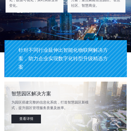
化，数据可视化，实时洞察业务
方案，重点赋能智慧园区、智慧
变化。
社区、智慧商业。
行业
针对不同行业延伸出智能化物联网解决方
案，助力企业实现数字化转型升级精选方
案
智慧园区解决方案
为园区搭建完整的信息化系统，打造智慧园区新模
式，提升园区管理服务质量及效率。
查看详情