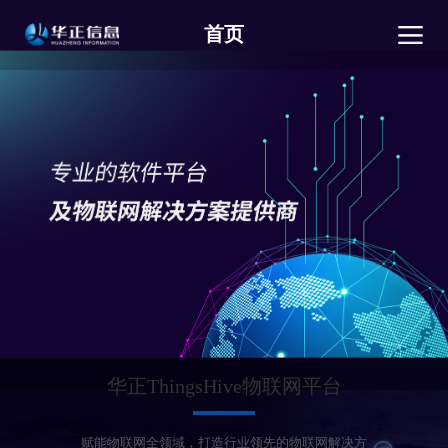
首页
华正ThingsHive物联网平台
赋能物联网全领域，打造行业领先的物联网解决方