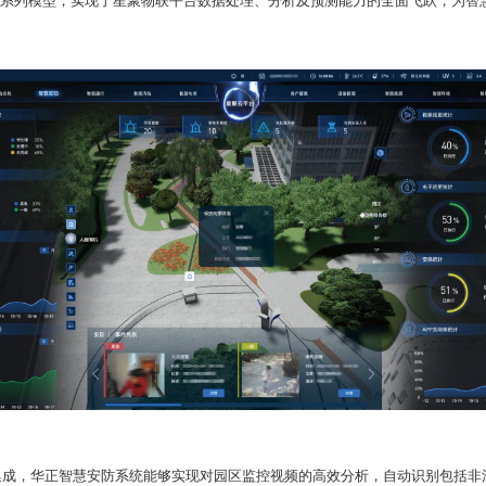
系列模型，实现了星聚物联平台数据处理、分析及预测能力的全面飞跃，为智
集成，华正智慧安防系统能够实现对园区监控视频的高效分析
，自动识别包括非