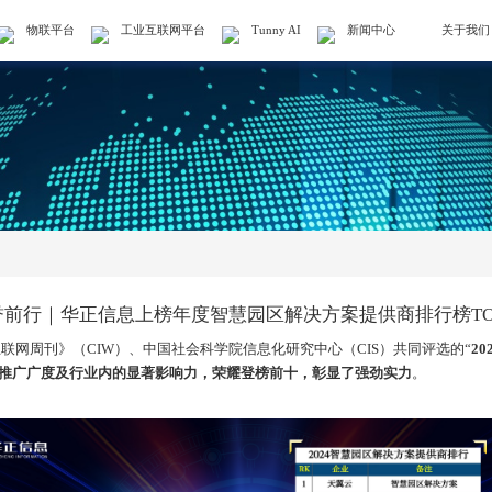
物联平台
工业互联网平台
Tunny AI
新闻中心
关于我们
誉前行｜华正信息上榜年度智慧园区解决方案提供商排行榜TOP
互联网周刊》（
CIW
）、中国社会科学院信息化研究中心（
CIS
）共同评选的“
20
推广广度及行业内的显著影响力，荣耀登榜前十，彰显了强劲实力
。