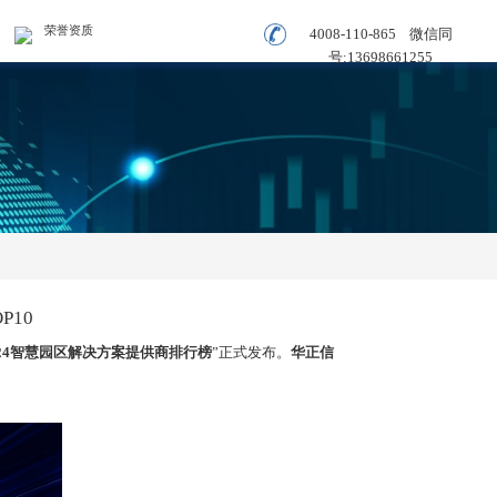
荣誉资质
4008-110-865
微信同
号:
13698661255
10
24
智慧园区解决方案提供商排行榜
”正式发布。
华正信