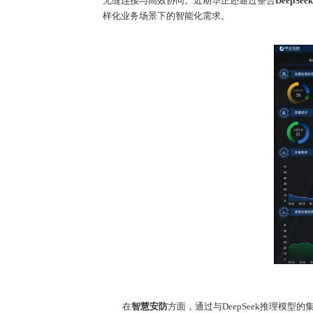
无缝连接与高效协同。近期华正还通过整合
DeepSeek
样化业务场景下的智能化需求。
在
智慧安防
方面，通过与
DeepSeek
推理模型的