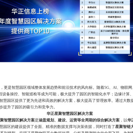
，更是智慧园区领域整体
发展趋势和前沿技术的风向标。随着
5G
、
AI
、物联网
程设备操控、智能巡检等成为可能，极大提升了园区的智能化水平
；边缘计算
智慧园区提供了更为先进和高效的解决方案，极大提高了管理效率。通过大数
步提升了园区的吸引力和竞争力。
华正星聚智慧园区解决方案
聚智慧园区解决方案
是
涵盖规划、建设、运营等全周期的综合解决方案
，以
华
慧园区的建设提供了全面、精准的数据支撑与决策依据，同时打造了
星聚智链