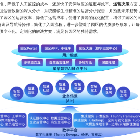
准，降低了人工监控的成本，还加快了安保响应的速度与效率。
运营决策
方面
度运营数据的深入分析，系统能够生成精准的运营分析报告，并预测未来趋势
了园区的运营效率，降低了运营成本，促进了资源的优化配置，增强了园区的
咨询及导航等操作，简化了入园流程，进一步塑造了园区的优质服务形象
，让每
供专业化、定制化的解决方案，满足各园区的独特需求。