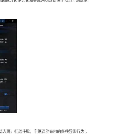
慧园区开拓多元化服务应用场景提供了动力，满足多
法入侵、打架斗殴、车辆违停在内的多种异常行为，