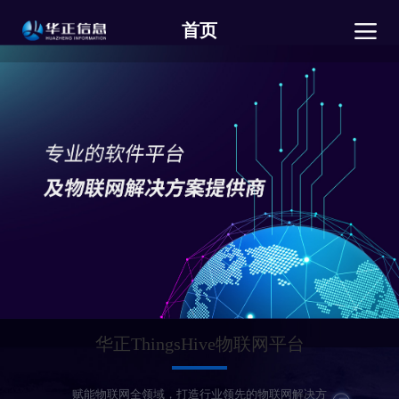
首页
华正ThingsHive物联网平台
赋能物联网全领域，打造行业领先的物联网解决方