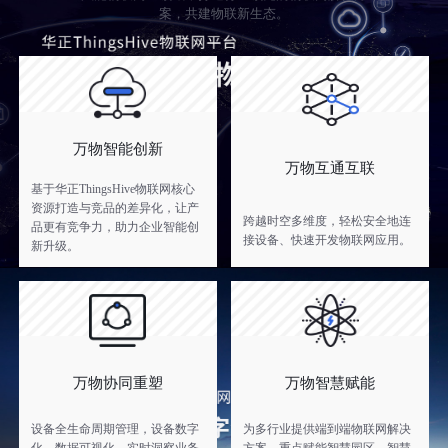
案，共建物联新生态。
万物智能创新
万物互通互联
基于华正ThingsHive物联网核心
资源打造与竞品的差异化，让产
跨越时空多维度，轻松安全地连
品更有竞争力，助力企业智能创
接设备、快速开发物联网应用。
新升级。
万物协同重塑
万物智慧赋能
设备全生命周期管理，设备数字
为多行业提供端到端物联网解决