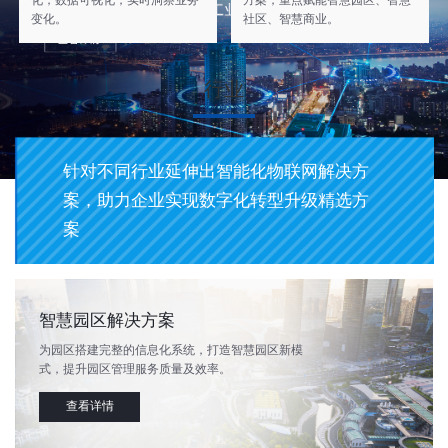
化，数据可视化，实时洞察业务
方案，重点赋能智慧园区、智慧
变化。
社区、智慧商业。
行业
针对不同行业延伸出智能化物联网解决方
案，助力企业实现数字化转型升级精选方
案
智慧园区解决方案
为园区搭建完整的信息化系统，打造智慧园区新模
式，提升园区管理服务质量及效率。
查看详情