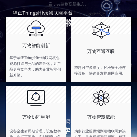
案，共建物联新生态。
万物智能创新
万物互通互联
基于华正ThingsHive物联网核心
资源打造与竞品的差异化，让产
跨越时空多维度，轻松安全地连
品更有竞争力，助力企业智能创
接设备、快速开发物联网应用。
新升级。
万物协同重塑
万物智慧赋能
设备全生命周期管理，设备数字
为多行业提供端到端物联网解决