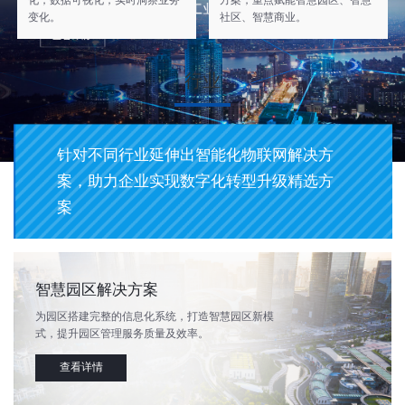
化，数据可视化，实时洞察业务
方案，重点赋能智慧园区、智慧
变化。
社区、智慧商业。
行业
针对不同行业延伸出智能化物联网解决方
案，助力企业实现数字化转型升级精选方
案
智慧园区解决方案
为园区搭建完整的信息化系统，打造智慧园区新模
式，提升园区管理服务质量及效率。
查看详情