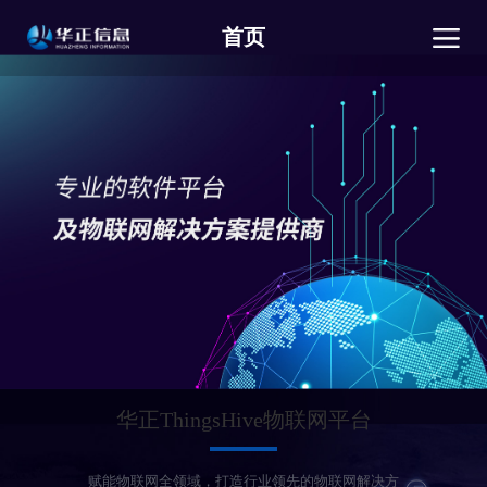
首页
华正ThingsHive物联网平台
赋能物联网全领域，打造行业领先的物联网解决方