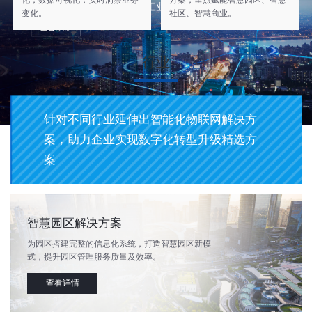
化，数据可视化，实时洞察业务
方案，重点赋能智慧园区、智慧
变化。
社区、智慧商业。
行业
针对不同行业延伸出智能化物联网解决方
案，助力企业实现数字化转型升级精选方
案
智慧园区解决方案
为园区搭建完整的信息化系统，打造智慧园区新模
式，提升园区管理服务质量及效率。
查看详情