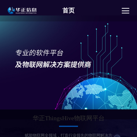
首页
华正ThingsHive物联网平台
赋能物联网全领域，打造行业领先的物联网解决方