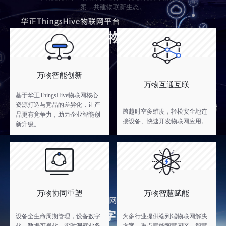
案，共建物联新生态。
万物智能创新
万物互通互联
基于华正ThingsHive物联网核心
资源打造与竞品的差异化，让产
跨越时空多维度，轻松安全地连
品更有竞争力，助力企业智能创
接设备、快速开发物联网应用。
新升级。
万物协同重塑
万物智慧赋能
设备全生命周期管理，设备数字
为多行业提供端到端物联网解决