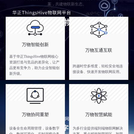
案，共建物联新生态。
万物智能创新
万物互通互联
基于华正ThingsHive物联网核心
资源打造与竞品的差异化，让产
跨越时空多维度，轻松安全地连
品更有竞争力，助力企业智能创
接设备、快速开发物联网应用。
新升级。
万物协同重塑
万物智慧赋能
设备全生命周期管理，设备数字
为多行业提供端到端物联网解决