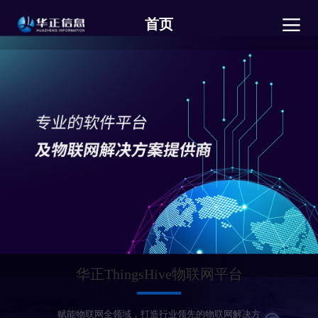
首页
华正ThingsHive物联网平台
赋能物联网全领域，打造行业领先的物联网解决方