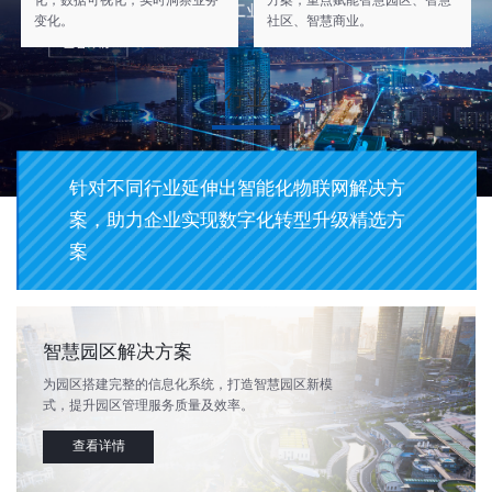
化，数据可视化，实时洞察业务
方案，重点赋能智慧园区、智慧
变化。
社区、智慧商业。
行业
针对不同行业延伸出智能化物联网解决方
案，助力企业实现数字化转型升级精选方
案
智慧园区解决方案
为园区搭建完整的信息化系统，打造智慧园区新模
式，提升园区管理服务质量及效率。
查看详情