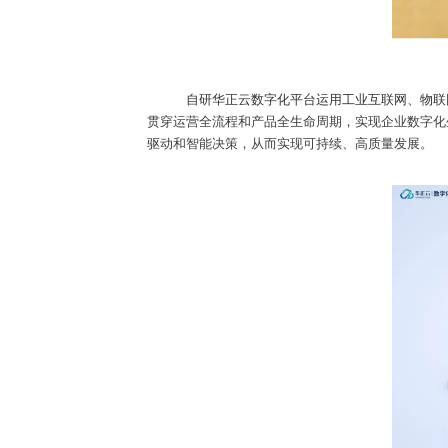
自研华正云数字化平台运用工业互联网、物联网、
贯穿运营全流程和产品全生命周期，实现企业数字化
驱动和智能决策，从而实现可持续、高质量发展。