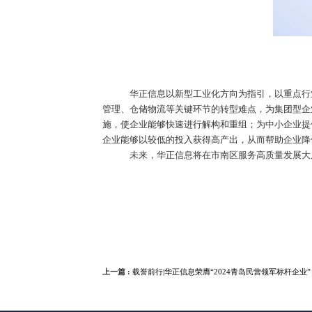
华正信息
以新型工业化方向为指引，以重点行
管理、仓储物流等关键环节的转型难点，为集团型企
施，使企业能够快速进行解构和重组；为中小企业提
企业能够以较低的投入获得高产出，从而帮助企业
降
未来，华正信息将在市南区服务高质量发展大局
上一篇 :
载誉前行|华正信息荣膺“2024青岛民营领军标杆企业”