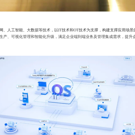
人工智能、大数据等技术，以IT技术和OT技术为支撑，构建支撑应用场景的
生产、可视化管理和智能化升级，满足企业端到端业务及管理集成需求，提升