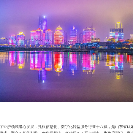
字经济领域潜心发展，扎根信息化、数字化转型服务行业十八载，是
山东省认