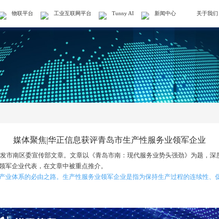
物联平台
工业互联网平台
Tunny AI
新闻中心
关于我们
媒体聚焦|华正信息获评青岛市生产性服务业领军企业
刊发
市南区委宣传部
文章。文章以
《青岛市南：现代服务业势头强劲》
为题，深
领军企业代表，在文章中被重点推介
。
业体系的必由之路。生产性服务业领军企业是指为保持生产过程的连续性、促