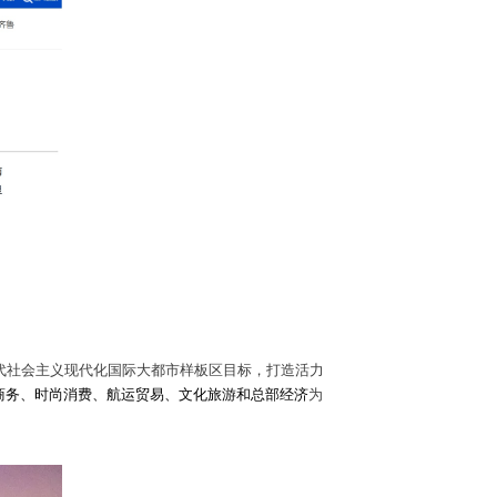
代社会主义现代化国际大都市样板区目标，打造活力
商务、时尚消费、航运贸易、文化旅游和总部经济
为