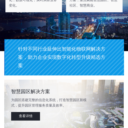
化，数据可视化，实时洞察业务
方案，重点赋能智慧园区、智慧
变化。
社区、智慧商业。
行业
针对不同行业延伸出智能化物联网解决方
案，助力企业实现数字化转型升级精选方
案
智慧园区解决方案
为园区搭建完整的信息化系统，打造智慧园区新模
式，提升园区管理服务质量及效率。
查看详情