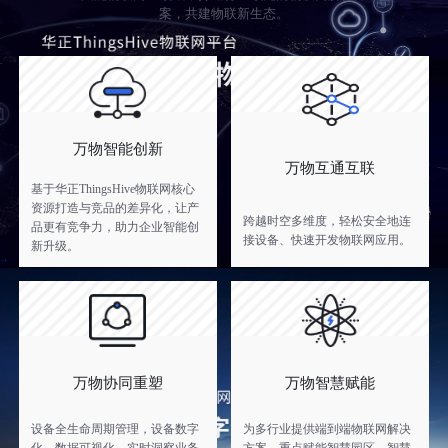
案，共建物联新生态。
万物智能创新
万物互通互联
基于华正ThingsHive物联网核心
资源打造与竞品的差异化，让产
跨越时空多维度，轻松安全地连
品更有竞争力，助力企业智能创
接设备、快速开发物联网应用。
新升级。
万物协同重塑
万物智慧赋能
设备全生命周期管理，设备数字
为多行业提供端到端物联网解决