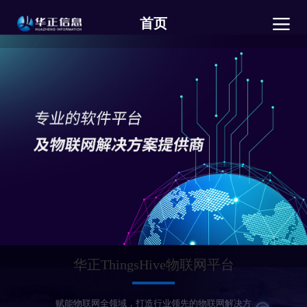
首页
华正ThingsHive物联网平台
赋能物联网全领域，打造行业领先的物联网解决方